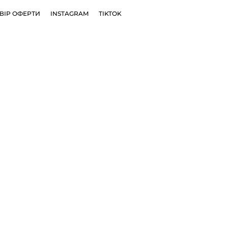
ВІР ОФЕРТИ
INSTAGRAM
TIKTOK