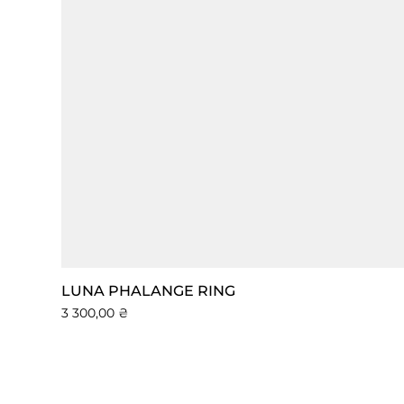
LUNA PHALANGE RING
Ціна
3 300,00 ₴