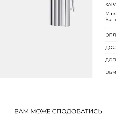
ХАР
Мате
Вага:
ОПЛ
ДОС
ДОГ
ОБМ
ВАМ МОЖЕ СПОДОБАТИСЬ