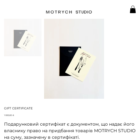
GIFT CERTIFICATE
Ціна
1 000,00 ₴
Подарунковий сертифікат є документом, що надає його
власнику право на придбання товарів MOTRYCH STUDIO
на суму, зазначену в сертифікаті.