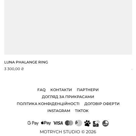
LUNA PHALANGE RING
I
Ціна
Ці
3 300,00 ₴
8 
FAQ
КОНТАКТИ
ПАРТНЕРИ
ДОГЛЯД ЗА ПРИКРАСАМИ
ПОЛІТИКА КОНФІДЕНЦІЙНОСТІ
ДОГОВІР ОФЕРТИ
INSTAGRAM
TIKTOK
MOTRYCH STUDIO © 2026