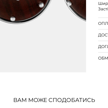
Шир
Заст
ОПЛ
ДОС
ДОГ
ОБМ
ВАМ МОЖЕ СПОДОБАТИСЬ