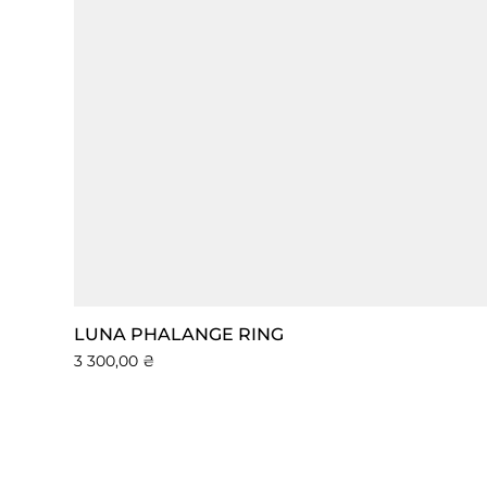
LUNA PHALANGE RING
Ціна
3 300,00 ₴